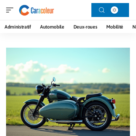
Administratif
Automobile
Deux-roues
Mobilité
N