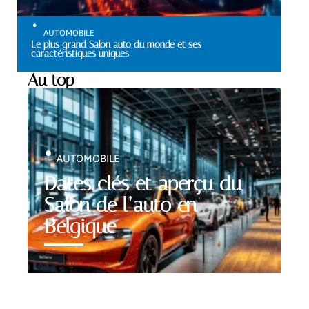
AUTOMOBILE
Le plus grand Salon auto du monde et ses
caractéristiques uniques
Au top
AUTOMOBILE
Dates clés et aperçu du
Salon de l’auto en
Belgique