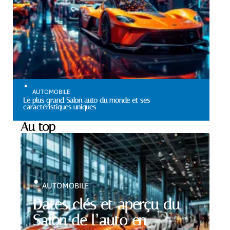
AUTOMOBILE
Le plus grand Salon auto du monde et ses
caractéristiques uniques
Au top
AUTOMOBILE
Dates clés et aperçu du
Salon de l’auto en