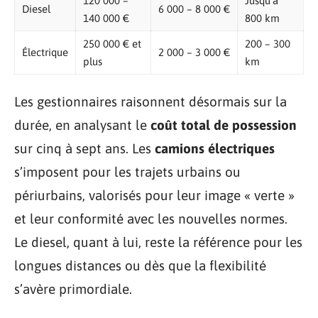
120 000 –
Jusqu’à
Diesel
6 000 – 8 000 €
140 000 €
800 km
250 000 € et
200 – 300
Électrique
2 000 – 3 000 €
plus
km
Les gestionnaires raisonnent désormais sur la
durée, en analysant le
coût total de possession
sur cinq à sept ans. Les
camions électriques
s’imposent pour les trajets urbains ou
périurbains, valorisés pour leur image « verte »
et leur conformité avec les nouvelles normes.
Le diesel, quant à lui, reste la référence pour les
longues distances ou dès que la flexibilité
s’avère primordiale.