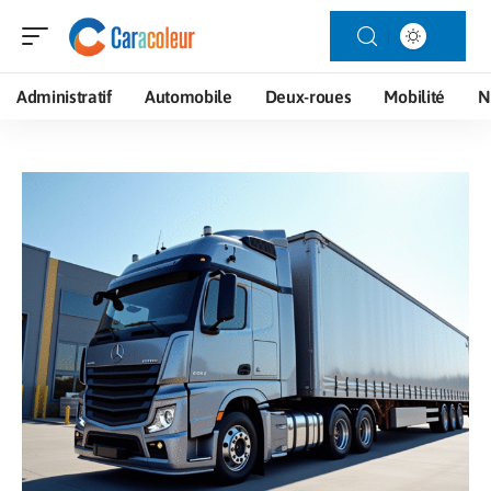
Administratif
Automobile
Deux-roues
Mobilité
N