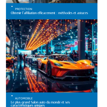
PROTECTION
Obtenir l’affiliation efficacement : méthodes et astuces
AUTOMOBILE
Le plus grand Salon auto du monde et ses
caractéristiques uniques