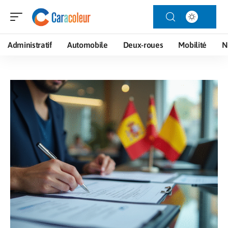
Administratif
Automobile
Deux-roues
Mobilité
N