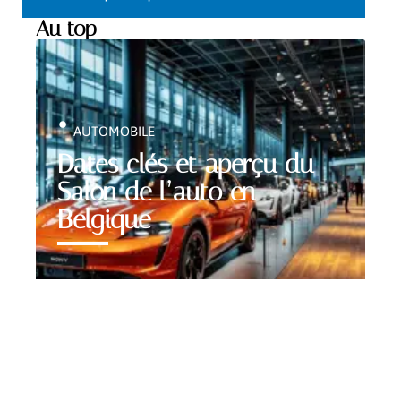
Au top
AUTOMOBILE
Dates clés et aperçu du
Salon de l’auto en
Belgique