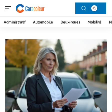
Administratif
Automobile
Deux-roues
Mobilité
N