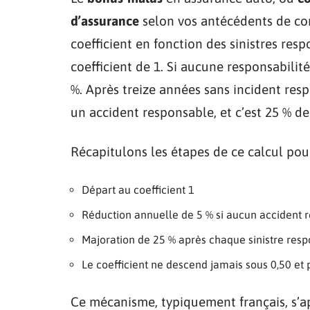
d’assurance
selon vos antécédents de con
coefficient en fonction des sinistres res
coefficient de 1. Si aucune responsabilit
%. Après treize années sans incident resp
un accident responsable, et c’est 25 % d
Récapitulons les étapes de ce calcul pour
Départ au coefficient 1
Réduction annuelle de 5 % si aucun accident 
Majoration de 25 % après chaque sinistre res
Le coefficient ne descend jamais sous 0,50 et 
Ce mécanisme, typiquement français, s