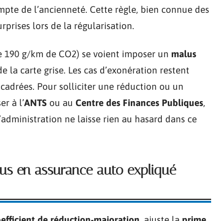
mpte de l’ancienneté. Cette règle, bien connue des
rprises lors de la régularisation.
 de 190 g/km de CO2) se voient imposer un
malus
 la carte grise. Les cas d’exonération restent
ncadrées. Pour solliciter une réduction ou un
r à l’
ANTS
ou au
Centre des Finances Publiques
,
’administration ne laisse rien au hasard dans ce
us en assurance auto expliqué
efficient de réduction-majoration
, ajuste la
prime