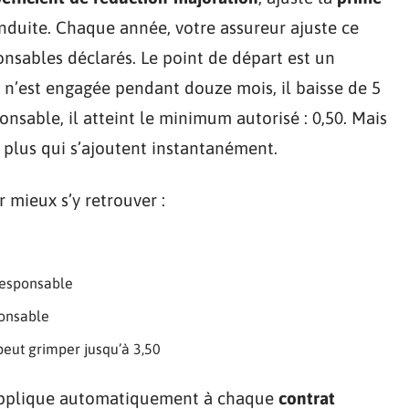
duite. Chaque année, votre assureur ajuste ce
ponsables déclarés. Le point de départ est un
é n’est engagée pendant douze mois, il baisse de 5
onsable, il atteint le minimum autorisé : 0,50. Mais
e plus qui s’ajoutent instantanément.
 mieux s’y retrouver :
responsable
ponsable
peut grimper jusqu’à 3,50
’applique automatiquement à chaque
contrat