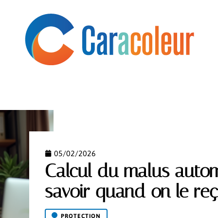
AUTOMOBILE
DEUX-ROUES
MOBILITÉ
NEWS
05/02/2026
Calcul du malus auto
savoir quand on le reç
PROTECTION