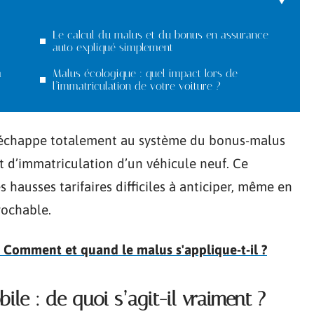
Le calcul du malus et du bonus en assurance
auto expliqué simplement
à
Malus écologique : quel impact lors de
l’immatriculation de votre voiture ?
, échappe totalement au système du bonus-malus
t d’immatriculation d’un véhicule neuf. Ce
 hausses tarifaires difficiles à anticiper, même en
rochable.
 Comment et quand le malus s'applique-t-il ?
e : de quoi s’agit-il vraiment ?