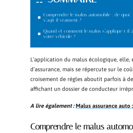
Comprendre le malus automobile : de quoi
s’agit-il vraiment ?
Quand et comment le malus s’applique-t-il 
votre véhicule ?
L’application du malus écologique, elle
d’assurance, mais se répercute sur le coû
croisement de règles aboutit parfois à des
affichant un dossier de conducteur irrép
A lire également :
Malus assurance auto :
Comprendre le malus automobil