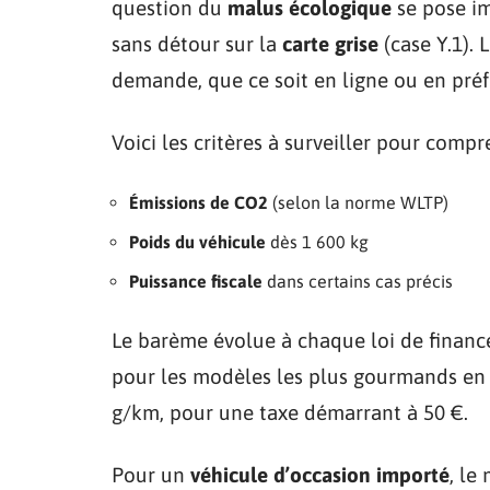
question du
malus écologique
se pose im
sans détour sur la
carte grise
(case Y.1).
demande, que ce soit en ligne ou en préf
Voici les critères à surveiller pour comp
Émissions de CO2
(selon la norme WLTP)
Poids du véhicule
dès 1 600 kg
Puissance fiscale
dans certains cas précis
Le barème évolue à chaque loi de financ
pour les modèles les plus gourmands en C
g/km, pour une taxe démarrant à 50 €.
Pour un
véhicule d’occasion importé
, le