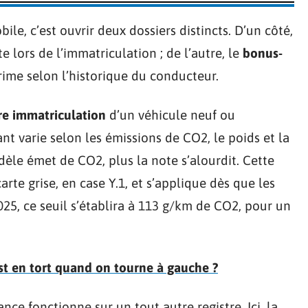
le, c’est ouvrir deux dossiers distincts. D’un côté,
ite lors de l’immatriculation ; de l’autre, le
bonus-
ime selon l’historique du conducteur.
re immatriculation
d’un véhicule neuf ou
t varie selon les émissions de CO2, le poids et la
dèle émet de CO2, plus la note s’alourdit. Cette
arte grise, en case Y.1, et s’applique dès que les
025, ce seuil s’établira à 113 g/km de CO2, pour un
st en tort quand on tourne à gauche ?
nce fonctionne sur un tout autre registre. Ici, la