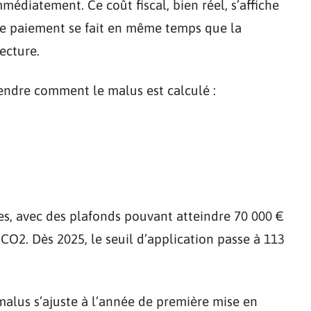
médiatement. Ce coût fiscal, bien réel, s’affiche
 Le paiement se fait en même temps que la
ecture.
rendre comment le malus est calculé :
es, avec des plafonds pouvant atteindre 70 000 €
O2. Dès 2025, le seuil d’application passe à 113
 malus s’ajuste à l’année de première mise en