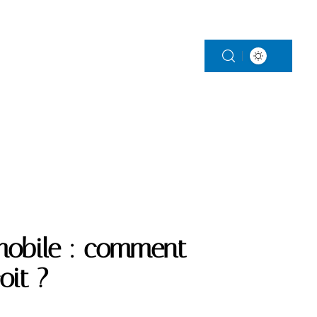
PROTECTION
mobile : comment
oit ?