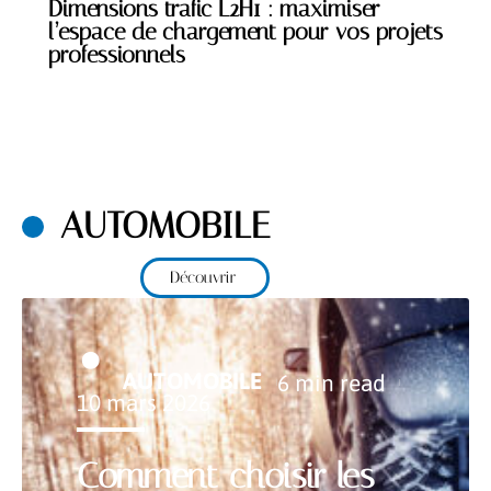
Dimensions trafic L2H1 : maximiser
l’espace de chargement pour vos projets
professionnels
AUTOMOBILE
Découvrir
AUTOMOBILE
6 min read
10 mars 2026
Comment choisir les