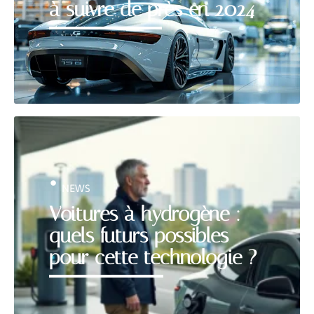
à suivre de près en 2024
NEWS
Voitures à hydrogène :
quels futurs possibles
pour cette technologie ?