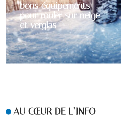
bons équipements
pour rouler sur neige
et verglas
AU CŒUR DE L’INFO