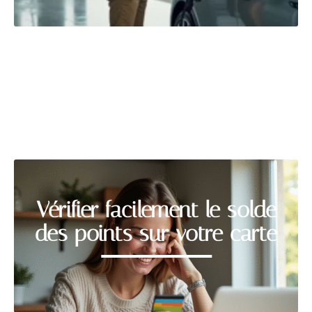
ADMINISTRATIF
Découvrir
Vérifier facilement le solde
des points sur votre carte