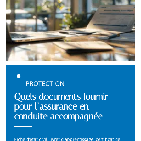
PROTECTION
Quels documents fournir
pour l’assurance en
conduite accompagnée
Fiche d'état civil, livret d'apprentissage, certificat de