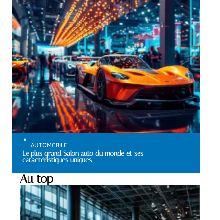
AUTOMOBILE
Le plus grand Salon auto du monde et ses
caractéristiques uniques
Au top