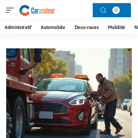
Administratif
Automobile
Deux-roues
Mobilité
N