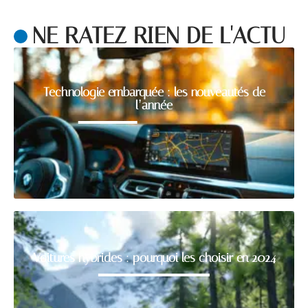
NE RATEZ RIEN DE L'ACTU
Technologie embarquée : les nouveautés de
l’année
Voitures hybrides : pourquoi les choisir en 2024