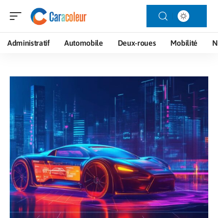
Administratif
Automobile
Deux-roues
Mobilité
N