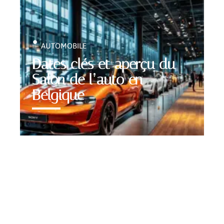
AUTOMOBILE
Dates clés et aperçu du
Salon de l’auto en
Belgique