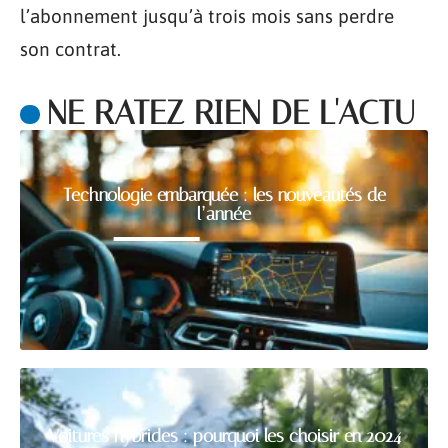
l’abonnement jusqu’à trois mois sans perdre
son contrat.
NE RATEZ RIEN DE L'ACTU
Technologie embarquée : les nouveautés de
l’année
Voitures hybrides : pourquoi les choisir en 2024