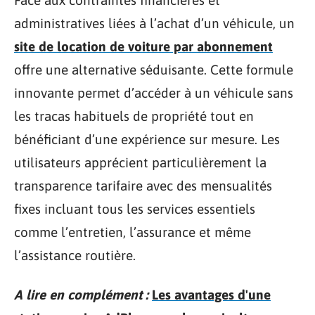
Face aux contraintes financières et
administratives liées à l’achat d’un véhicule, un
site de location de voiture par abonnement
offre une alternative séduisante. Cette formule
innovante permet d’accéder à un véhicule sans
les tracas habituels de propriété tout en
bénéficiant d’une expérience sur mesure. Les
utilisateurs apprécient particulièrement la
transparence tarifaire avec des mensualités
fixes incluant tous les services essentiels
comme l’entretien, l’assurance et même
l’assistance routière.
A lire en complément :
Les avantages d'une