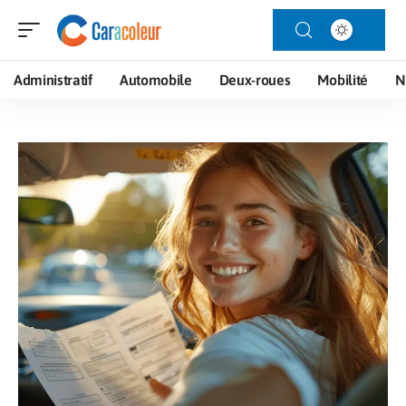
Administratif
Automobile
Deux-roues
Mobilité
N