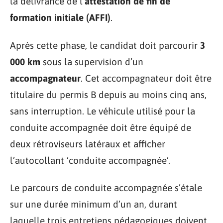
la délivrance de l’
attestation de fin de
formation initiale (AFFI)
.
Après cette phase, le candidat doit parcourir
3
000 km
sous la supervision d’un
accompagnateur
. Cet accompagnateur doit être
titulaire du permis B depuis au moins cinq ans,
sans interruption. Le véhicule utilisé pour la
conduite accompagnée doit être équipé de
deux rétroviseurs latéraux et afficher
l’autocollant ‘conduite accompagnée’.
Le parcours de conduite accompagnée s’étale
sur une durée minimum d’un an, durant
laquelle trois entretiens pédagogiques doivent